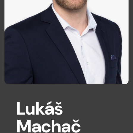
Lukáš
Machač