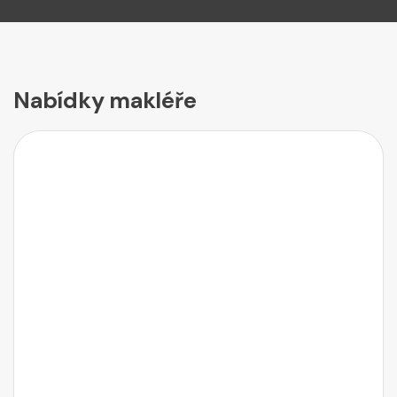
Nabídky makléře