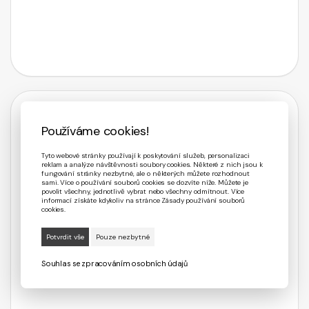
Používáme cookies!
Tyto webové stránky používají k poskytování služeb, personalizaci
reklam a analýze návštěvnosti soubory cookies. Některé z nich jsou k
fungování stránky nezbytné, ale o některých můžete rozhodnout
sami. Více o používání souborů cookies se dozvíte níže. Můžete je
povolit všechny, jednotlivě vybrat nebo všechny odmítnout. Více
informací získáte kdykoliv na stránce Zásady používání souborů
cookies.
Souhlas se zpracováním osobních údajů