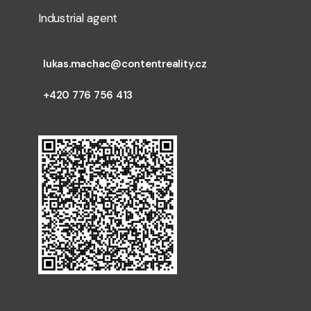
Industrial agent
lukas.machac@contentreality.cz
+420 776 756 413