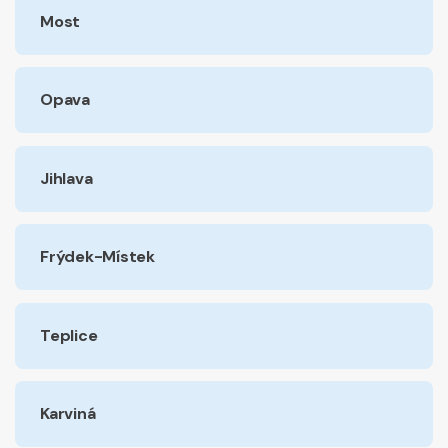
Most
Opava
Jihlava
Frýdek-Místek
Teplice
Karviná