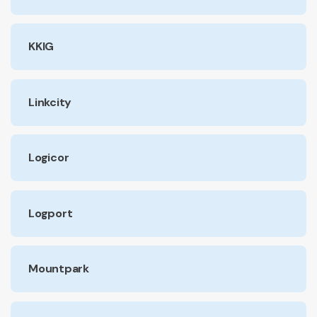
KKIG
Linkcity
Logicor
Logport
Mountpark