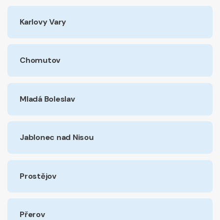
Karlovy Vary
Chomutov
Mladá Boleslav
Jablonec nad Nisou
Prostějov
Přerov