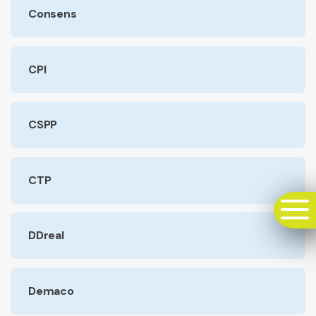
Consens
CPI
CSPP
CTP
DDreal
Demaco