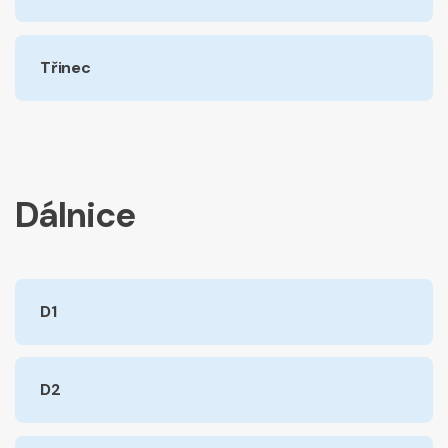
Třinec
Dálnice
D1
D2