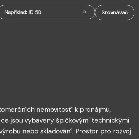
Srovnávač
komerčních nemovitostí k pronájmu,
abídce jsou vybaveny špičkovými technickými
 výrobu nebo skladování. Prostor pro rozvoj