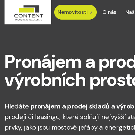
Nemovitosti
O nás
Naš
Pronájem a prod
výrobních prost
Hledáte
pronájem a prodej skladů a výrob
prodeji či leasingu, které splňují nejvyšší
prvky, jako jsou mostové jeřáby a energetic