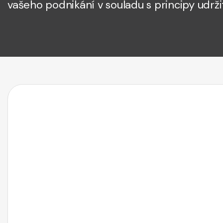
vašeho podnikání v souladu s principy udr