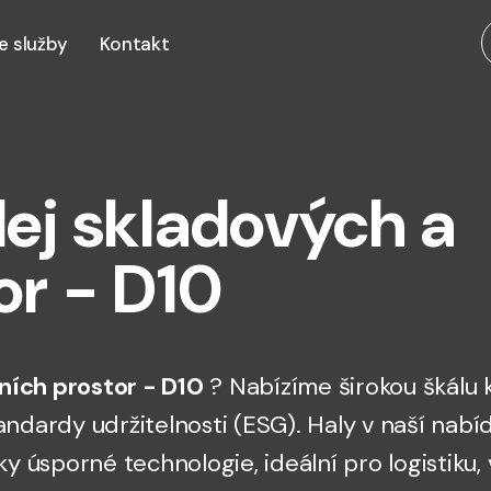
e služby
Kontakt
ej skladových a
or - D10
ních prostor - D10
? Nabízíme širokou škálu 
 standardy udržitelnosti (ESG). Haly v naší n
ky úsporné technologie, ideální pro logistiku,