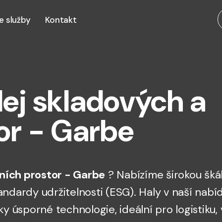
e služby
Kontakt
ej skladových a
or - Garbe
ních prostor - Garbe
? Nabízíme širokou šká
 standardy udržitelnosti (ESG). Haly v naší n
ky úsporné technologie, ideální pro logistiku,