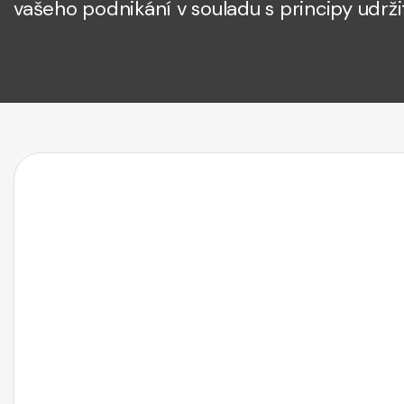
vašeho podnikání v souladu s principy udr