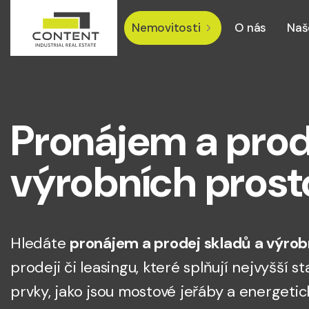
Nemovitosti
O nás
Naš
Pronájem a prod
výrobních prost
Hledáte
pronájem a prodej skladů a výrob
prodeji či leasingu, které splňují nejvyšší
prvky, jako jsou mostové jeřáby a energetic