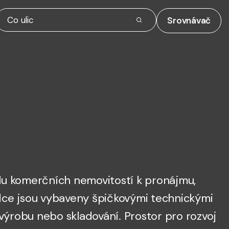
Srovnávač
lu komerčních nemovitostí k pronájmu,
abídce jsou vybaveny špičkovými technickými
 výrobu nebo skladování. Prostor pro rozvoj