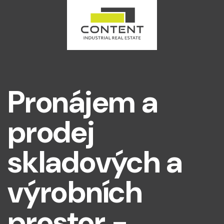
Pronájem a
prodej
skladových a
výrobních
prostor -