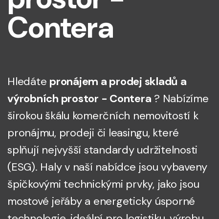
Contera
Hledáte
pronájem a prodej skladů a
výrobních prostor - Contera
? Nabízíme
širokou škálu komerčních nemovitostí k
pronájmu, prodeji či leasingu, které
splňují nejvyšší standardy udržitelnosti
(ESG). Haly v naší nabídce jsou vybaveny
špičkovými technickými prvky, jako jsou
mostové jeřáby a energeticky úsporné
technologie, ideální pro logistiku, výrobu