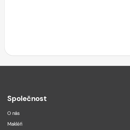
Společnost
O nás
Makléři