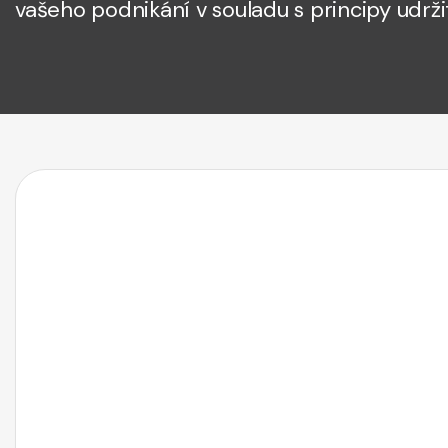
vašeho podnikání v souladu s principy udr