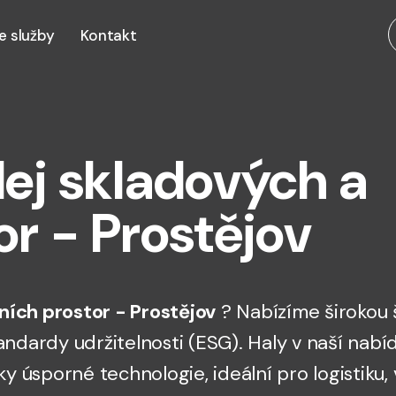
e služby
Kontakt
ej skladových a
or - Prostějov
ních prostor - Prostějov
? Nabízíme širokou 
 standardy udržitelnosti (ESG). Haly v naší n
ky úsporné technologie, ideální pro logistiku,