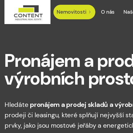
Nemovitosti
O nás
Naš
Pronájem a prod
výrobních prost
Hledáte
pronájem a prodej skladů a výrob
prodeji či leasingu, které splňují nejvyšší
prvky, jako jsou mostové jeřáby a energetic