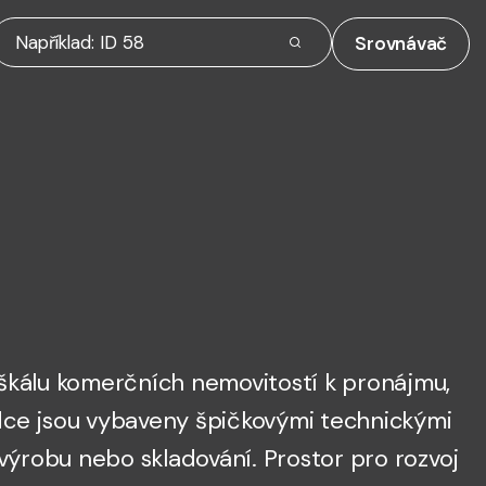
Srovnávač
škálu komerčních nemovitostí k pronájmu,
abídce jsou vybaveny špičkovými technickými
 výrobu nebo skladování. Prostor pro rozvoj