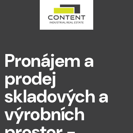
Pronájem a
prodej
skladových a
výrobních
prostor -