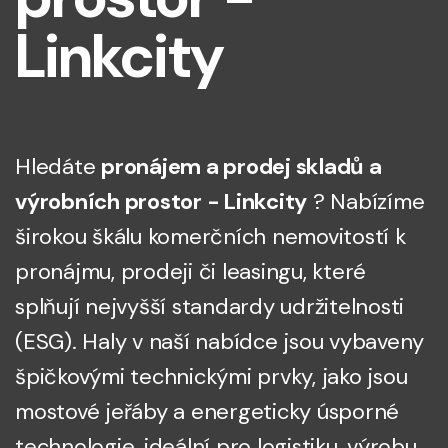
Linkcity
Hledáte
pronájem a prodej skladů a
výrobních prostor - Linkcity
? Nabízíme
širokou škálu komerčních nemovitostí k
pronájmu, prodeji či leasingu, které
splňují nejvyšší standardy udržitelnosti
(ESG). Haly v naší nabídce jsou vybaveny
špičkovými technickými prvky, jako jsou
mostové jeřáby a energeticky úsporné
technologie, ideální pro logistiku, výrobu