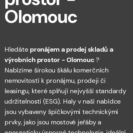
Olomouc
Hledáte
pronájem a prodej skladů a
výrobních prostor - Olomouc
?
Nabízíme širokou škálu komerčních
nemovitostí k pronájmu, prodeji či
leasingu, které splňují nejvyšší standardy
udržitelnosti (ESG). Haly v naší nabídce
jsou vybaveny špičkovými technickými
prvky, jako jsou mostové jeřáby a
energeticky úsporné technologie, ideální