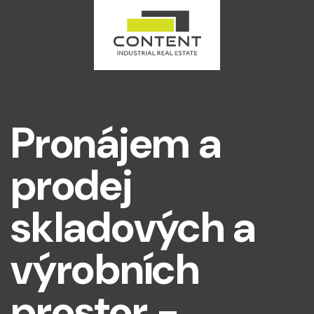
Pronájem a
prodej
skladových a
výrobních
prostor -