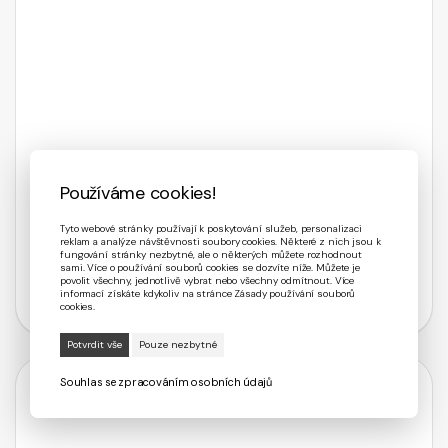
Používáme cookies!
Tyto webové stránky používají k poskytování služeb, personalizaci
reklam a analýze návštěvnosti soubory cookies. Některé z nich jsou k
fungování stránky nezbytné, ale o některých můžete rozhodnout
sami. Více o používání souborů cookies se dozvíte níže. Můžete je
povolit všechny, jednotlivě vybrat nebo všechny odmítnout. Více
informací získáte kdykoliv na stránce Zásady používání souborů
cookies.
Souhlas se zpracováním osobních údajů