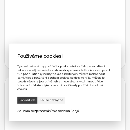
Používáme cookies!
Tyto webové stránky používají k poskytování služeb, personalizaci
reklam a analýze návštěvnosti soubory cookies. Některé z nich jsou k
fungování stránky nezbytné, ale o některých můžete rozhodnout
sami. Více o používání souborů cookies se dozvíte níže. Můžete je
povolit všechny, jednotlivě vybrat nebo všechny odmítnout. Více
informací získáte kdykoliv na stránce Zásady používání souborů
cookies.
Souhlas se zpracováním osobních údajů