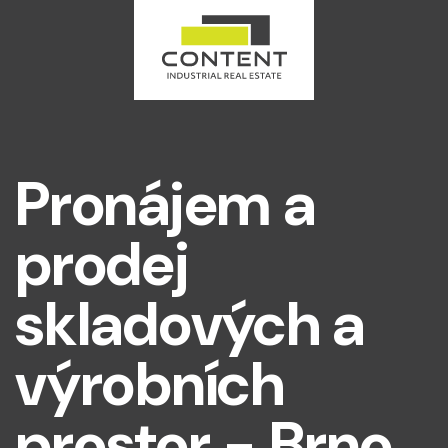
Pronájem a
prodej
skladových a
výrobních
prostor - Brno