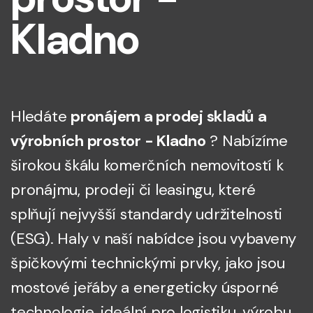
Kladno
Hledáte
pronájem a prodej skladů a
výrobních prostor - Kladno
? Nabízíme
širokou škálu komerčních nemovitostí k
pronájmu, prodeji či leasingu, které
splňují nejvyšší standardy udržitelnosti
(ESG). Haly v naší nabídce jsou vybaveny
špičkovými technickými prvky, jako jsou
mostové jeřáby a energeticky úsporné
technologie, ideální pro logistiku, výrobu