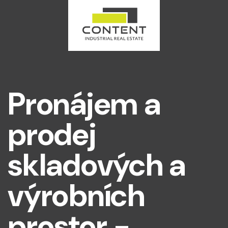
Pronájem a
prodej
skladových a
výrobních
prostor -