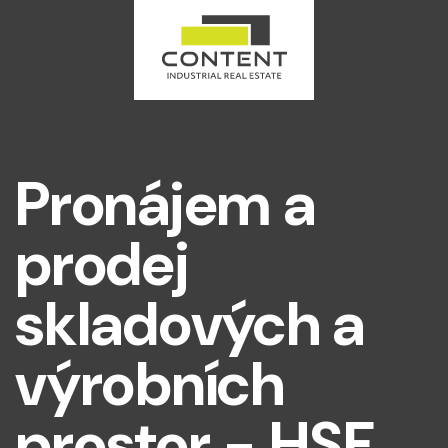
Pronájem a
prodej
skladových a
výrobních
prostor - HSF