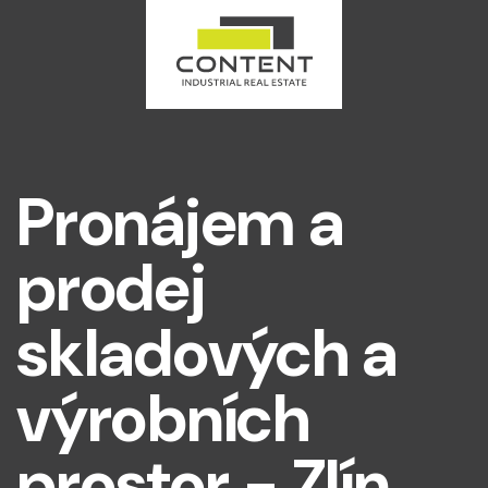
Pronájem a
prodej
skladových a
výrobních
prostor - Zlín