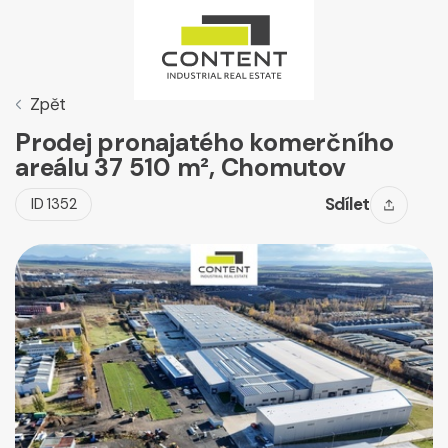
Zpět
Prodej pronajatého komerčního
areálu 37 510 m², Chomutov
Sdílet
ID 1352