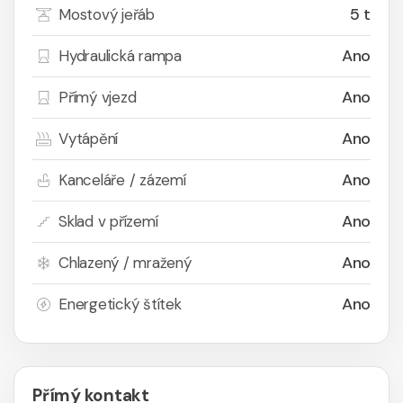
5 t
Mostový jeřáb
Ano
Hydraulická rampa
Ano
Přímý vjezd
Ano
Vytápění
Ano
Kanceláře / zázemí
Ano
Sklad v přízemí
Ano
Chlazený / mražený
Ano
Energetický štítek
Přímý kontakt