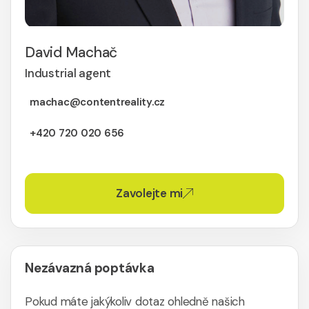
David Machač
Industrial agent
machac@contentreality.cz
+420 720 020 656
Zavolejte mi
Nezávazná poptávka
Pokud máte jakýkoliv dotaz ohledně našich