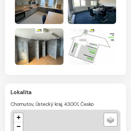
Lokalita
Chomutov, Ústecký kraj, 43001, Česko
+
−